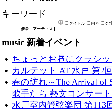
キーワード
タイトル
内容
会
主催者・アーティスト
music 新着イベント
ちょっとお昼にクラシッ
カルテット AT 水戸 第2
春の訪れ～The Arrival 
歌手たち 藝文コンサート
水戸室内管弦楽団 第11