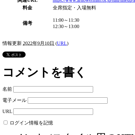
関連URL
https://www.arttowermito.or.jp/hall/lineup/
料金
全席指定・入場無料
11:00～11:30
備考
12:30～13:00
情報更新
2022年9月10日
(
URL
)
コメントを書く
名前
電子メール
URL
ログイン情報を記憶