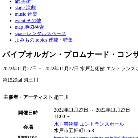
art 美術
stage 演劇
music 音楽
event その他
map 地図検索
space レンタルスペース
よみもの topics 連載・特集
パイプオルガン・プロムナード・コンサー
2022年11月27日 ～ 2022年11月27日
水戸芸術館 エントランス
第1529回 趙三川
主催者・アーティスト
趙三川
2022年11月27日
～
2022年11月27日
開催日時
11:00 ～
水戸芸術館 エントランスホール
会場
水戸市
五軒町1-6-8