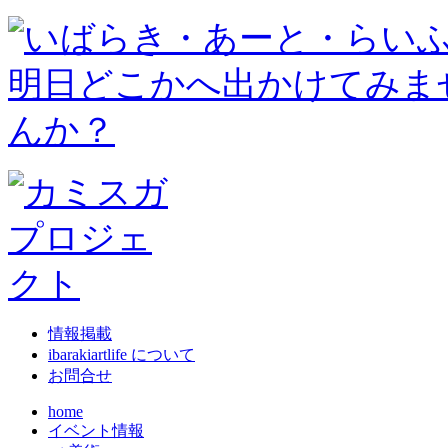
情報掲載
ibarakiartlife について
お問合せ
home
イベント情報