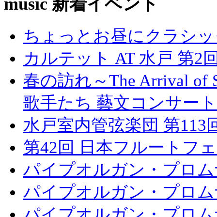
music 新着イベント
ちょっとお昼にクラシッ
カルテット AT 水戸 第2
春の訪れ～The Arrival 
歌手たち 藝文コンサート
水戸室内管弦楽団 第11
第42回 日本フルートフェ
パイプオルガン・プロムナ
パイプオルガン・プロムナ
パイプオルガン・プロムナ