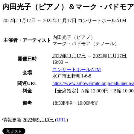
内田光子（ピアノ）＆マーク・パドモ
2022年11月17日 ～ 2022年11月17日
コンサートホールATM
内田光子（ピアノ）
主催者・アーティスト
マーク・パドモア（テノール）
2022年11月17日
～
2022年11月17日
開催日時
19:00 ～
コンサートホールATM
会場
水戸市
五軒町1-6-8
関連URL
https://www.arttowermito.or.jp/hall/lineup/
料金
【全席指定】A席 12,000円・B席 10
備考
18:30開場・19:00開演
情報更新
2022年9月10日
(
URL
)