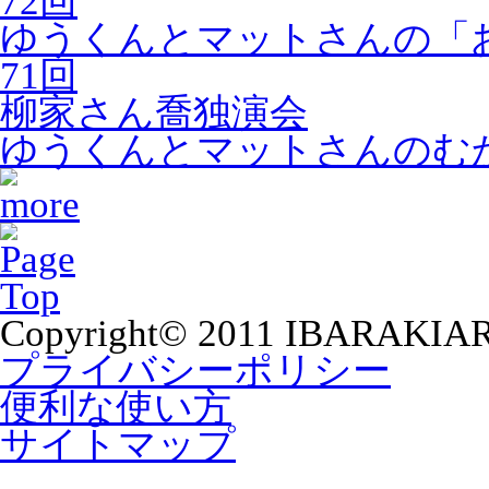
72回
ゆうくんとマットさんの「
71回
柳家さん喬独演会
ゆうくんとマットさんのむ
Copyright© 2011 IBARAKIA
プライバシーポリシー
便利な使い方
サイトマップ