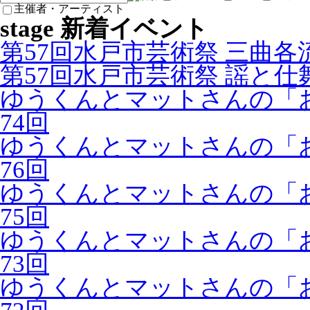
主催者・アーティスト
stage 新着イベント
第57回水戸市芸術祭 三曲各
第57回水戸市芸術祭 謡と仕
ゆうくんとマットさんの「
74回
ゆうくんとマットさんの「
76回
ゆうくんとマットさんの「
75回
ゆうくんとマットさんの「
73回
ゆうくんとマットさんの「