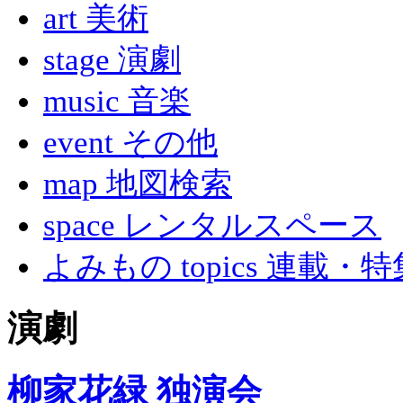
art 美術
stage 演劇
music 音楽
event その他
map 地図検索
space レンタルスペース
よみもの topics 連載・特
演劇
柳家花緑 独演会