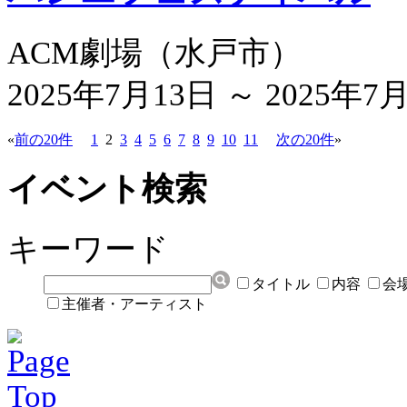
ACM劇場
（
水戸市
）
2025年7月13日 ～ 2025年7
«
前の20件
1
2
3
4
5
6
7
8
9
10
11
次の20件
»
イベント検索
キーワード
タイトル
内容
会
主催者・アーティスト