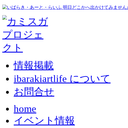
情報掲載
ibarakiartlife について
お問合せ
home
イベント情報