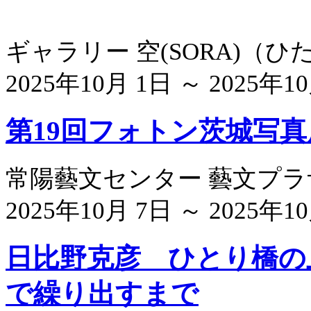
ギャラリー 空(SORA)
（
ひ
2025年10月 1日 ～ 2025年1
第19回フォトン茨城写真
常陽藝文センター 藝文プ
2025年10月 7日 ～ 2025年1
日比野克彦 ひとり橋の
で繰り出すまで