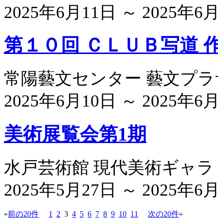
2025年6月11日 ～ 2025年6
第１０回 ＣＬＵＢ写道 
常陽藝文センター 藝文プ
2025年6月10日 ～ 2025年6
美術展覧会第1期
水戸芸術館 現代美術ギャラ
2025年5月27日 ～ 2025年6月
«
前の20件
1
2
3
4
5
6
7
8
9
10
11
次の20件
»