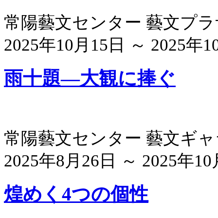
常陽藝文センター 藝文プ
2025年10月15日 ～ 2025年
雨十題―大観に捧ぐ
常陽藝文センター 藝文ギ
2025年8月26日 ～ 2025年1
煌めく4つの個性