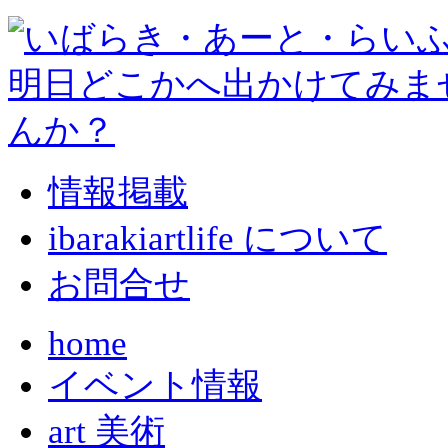
情報掲載
ibarakiartlife について
お問合せ
home
イベント情報
art 美術