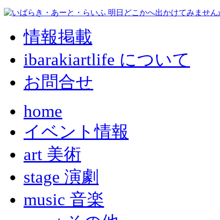
情報掲載
ibarakiartlife について
お問合せ
home
イベント情報
art 美術
stage 演劇
music 音楽