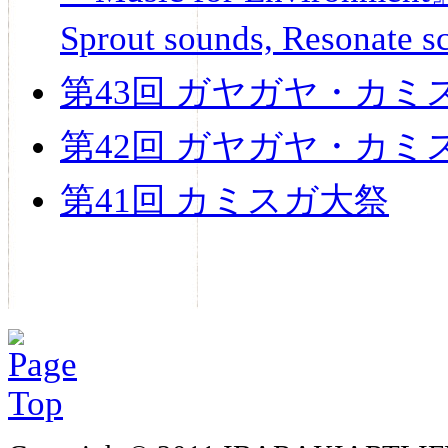
Sprout sounds, Resonate s
第43回 ガヤガヤ・カミ
第42回 ガヤガヤ・カミ
第41回 カミスガ大祭