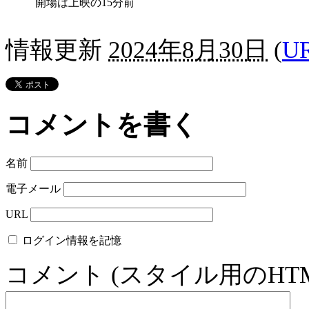
開場は上映の15分前
情報更新
2024年8月30日
(
U
コメントを書く
名前
電子メール
URL
ログイン情報を記憶
コメント (スタイル用のHT