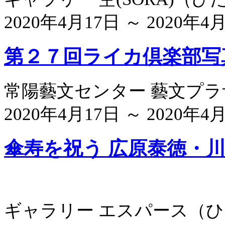
2020年4月17日 ～ 2020年4
第２７回ライカ倶楽部写
常陽藝文センター 藝文プ
2020年4月17日 ～ 2020年4
傘寿を祝う 広原泰徳・川
ギャラリー エスパース
（
ひ