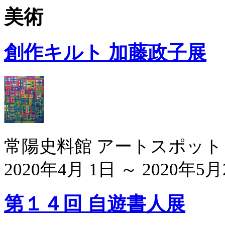
美術
創作キルト 加藤政子展
常陽史料館 アートスポット
2020年4月 1日 ～ 2020年5月
第１４回 自遊書人展