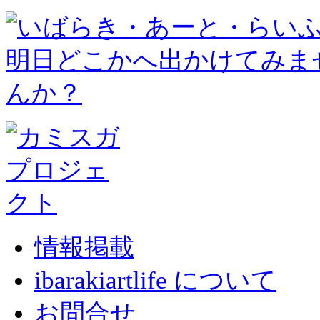
情報掲載
ibarakiartlife について
お問合せ