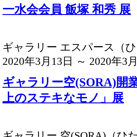
一水会会員 飯塚 和秀 展
ギャラリー エスパース
（
ひ
2020年3月13日 ～ 2020年3
ギャラリー空(SORA)
上のステキなモノ」展
ギャラリー 空(SORA)
（
ひ