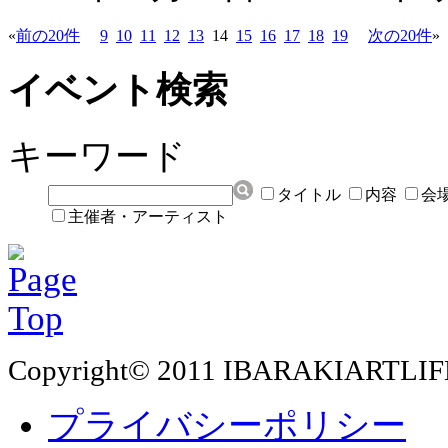
«
前の20件
9
10
11
12
13
14
15
16
17
18
19
次の20件
»
イベント検索
キーワード
タイトル
内容
会
主催者・アーティスト
Copyright© 2011 IBARAKIARTLIF
プライバシーポリシー