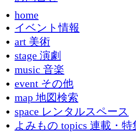
home
イベント情報
art 美術
stage 演劇
music 音楽
event その他
map 地図検索
space レンタルスペース
よみもの topics 連載・特