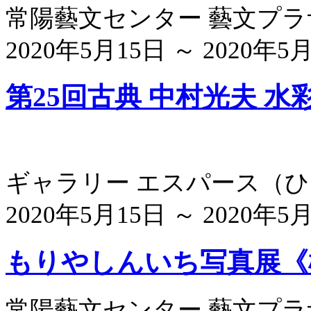
常陽藝文センター 藝文プ
2020年5月15日 ～ 2020年5
第25回古典 中村光夫 水
ギャラリー エスパース
（
ひ
2020年5月15日 ～ 2020年5
もりやしんいち写真展《
常陽藝文センター 藝文プ